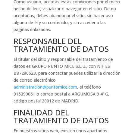
Como usuario, aceptas estas condiciones por el mero
hecho de leer, visualizar o navegar en el sitio. De no
aceptarlas, debes abandonar el sitio, sin hacer uso
alguno de él y su contenido, y sin acceder a las
páginas enlazadas.
RESPONSABLE DEL
TRATAMIENTO DE DATOS
El titular del sitio y responsable del tratamiento de
datos es GRUPO PUNTO MICE S.L.U., con NIF ES
B87290623, para contactar puedes utilizar la dirección
de correo electrónico
administracion@puntomice.com
, el teléfono
915390061 o correo postal a ARGUMOSA 9 4º G,
código postal 28012 de MADRID.
FINALIDAD DEL
TRATAMIENTO DE DATOS
En nuestros sitios web, existen unos apartados